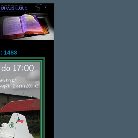
: 1483