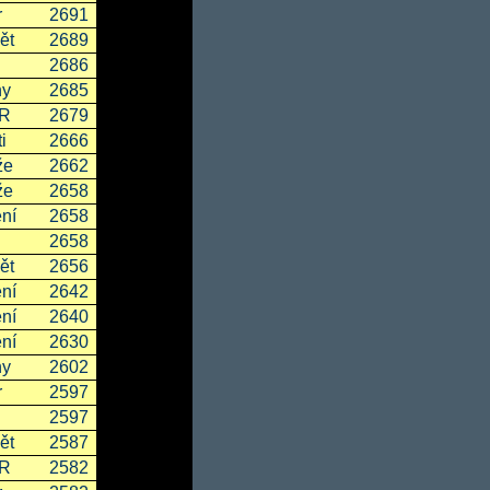
r
2691
ět
2689
2686
ny
2685
SR
2679
i
2666
že
2662
že
2658
ní
2658
2658
ět
2656
ní
2642
ní
2640
ní
2630
ny
2602
r
2597
2597
ět
2587
SR
2582